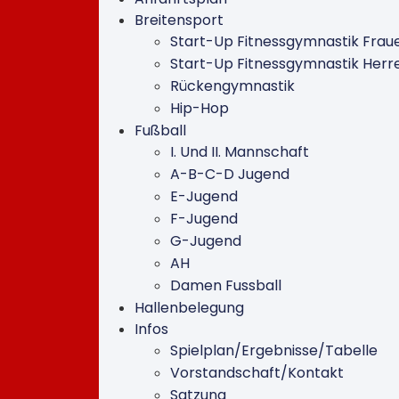
Breitensport
Start-Up Fitnessgymnastik Frau
Start-Up Fitnessgymnastik Herr
Rückengymnastik
Hip-Hop
Fußball
I. Und II. Mannschaft
A-B-C-D Jugend
E-Jugend
F-Jugend
G-Jugend
AH
Damen Fussball
Hallenbelegung
Infos
Spielplan/Ergebnisse/Tabelle
Vorstandschaft/Kontakt
Satzung