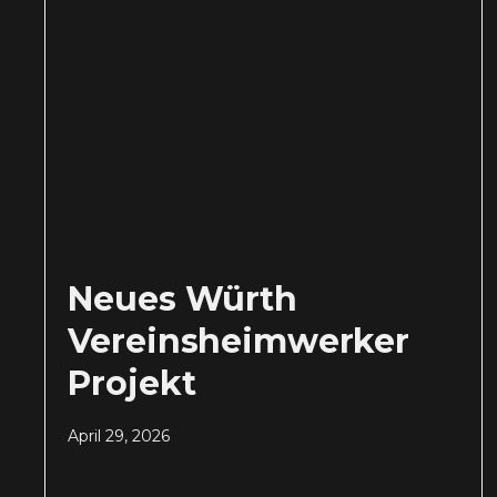
Neues Würth
Vereinsheimwerker
Projekt
April 29, 2026