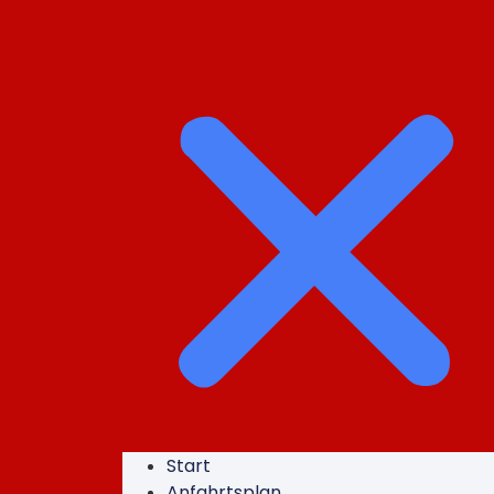
Start
Anfahrtsplan