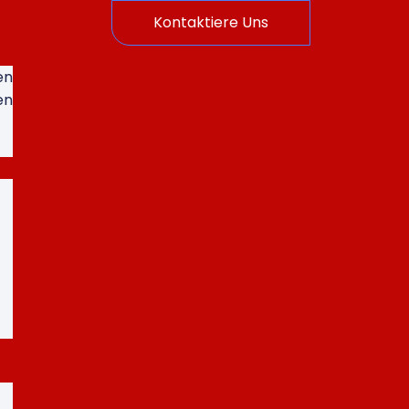
Kontaktiere Uns
en
en