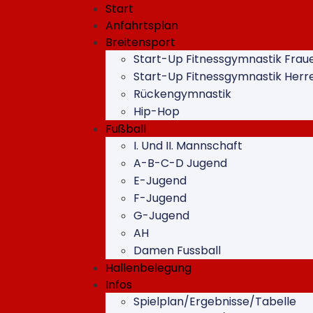
Start
Anfahrtsplan
Breitensport
Start-Up Fitnessgymnastik Frau
Start-Up Fitnessgymnastik Herr
Rückengymnastik
Hip-Hop
Fußball
I. Und II. Mannschaft
A-B-C-D Jugend
E-Jugend
F-Jugend
G-Jugend
AH
Damen Fussball
Hallenbelegung
Infos
Spielplan/Ergebnisse/Tabelle