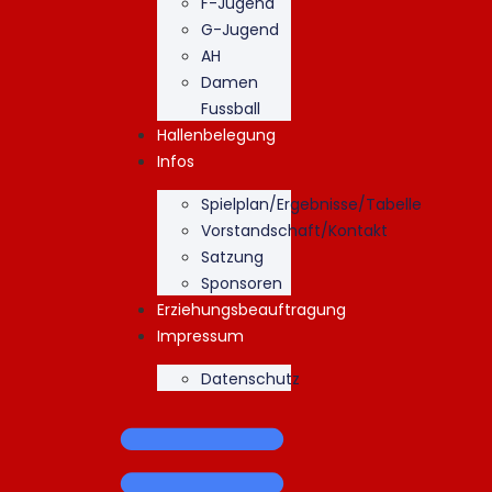
F-Jugend
G-Jugend
AH
Damen
Fussball
Hallenbelegung
Infos
Spielplan/Ergebnisse/Tabelle
Vorstandschaft/Kontakt
Satzung
Sponsoren
Erziehungsbeauftragung
Impressum
Datenschutz