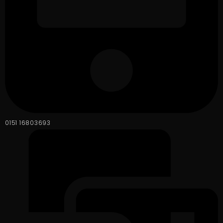
0151 16803693