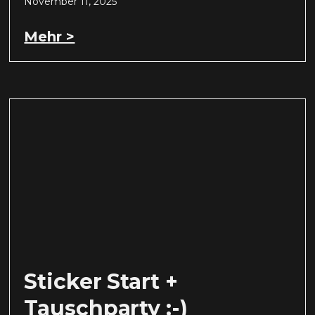
November 11, 2025
Mehr >
Sticker Start +
Tauschparty :-)