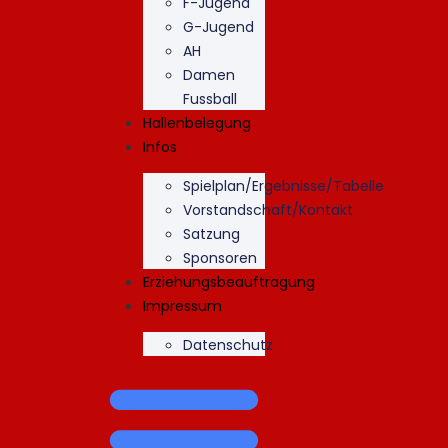
F-Jugend
G-Jugend
AH
Damen
Fussball
Hallenbelegung
Infos
Spielplan/Ergebnisse/Tabelle
Vorstandschaft/Kontakt
Satzung
Sponsoren
Erziehungsbeauftragung
Impressum
Datenschutz