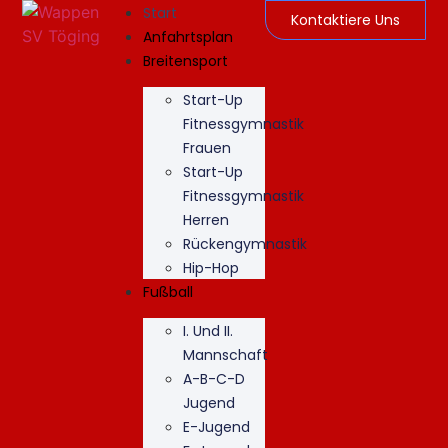
Start
Kontaktiere Uns
Anfahrtsplan
Breitensport
Start-Up
Fitnessgymnastik
Frauen
Start-Up
Fitnessgymnastik
Herren
Rückengymnastik
Hip-Hop
Fußball
I. Und II.
Mannschaft
A-B-C-D
Jugend
E-Jugend